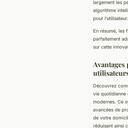
largement les p
algorithme intell
pour l’utilisateur
En résumé, les f
parfaitement ad
sur cette innovat
Avantages 
utilisateur
Découvrez comme
vie quotidienne 
modernes. Ce sy
avancées de prot
de votre domici
réduisant ainsi 