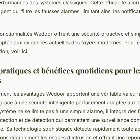
erformances des systèmes classiques. Cette efficacité accr
igent qui filtre les fausses alarmes, limitant ainsi les notificat
.
onctionnalités Wedoor offrent une sécurité proactive et simp
aptée aux exigences actuelles des foyers modernes. Pour e
ion, voir ici.
pratiques et bénéfices quotidiens pour le
s
nt les avantages Wedoor apportent une véritable valeur a
grâce à une sécurité intelligente parfaitement adaptée aux 
stème ne se limite pas à une simple alarme, il intègre des 
ection et de détection qui permettent une surveillance cont
le. Sa technologie sophistiquée détecte rapidement toute ac
considérablement les risques d’intrusion et offrant une rép