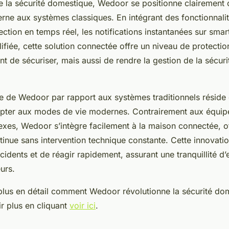
e la sécurité domestique, Wedoor se positionne clairemen
rne aux systèmes classiques. En intégrant des fonctionnalité
tection en temps réel, les notifications instantanées sur sma
plifiée, cette solution connectée offre un niveau de protectio
t de sécuriser, mais aussi de rendre la gestion de la sécurit
ée de Wedoor par rapport aux systèmes traditionnels réside
apter aux modes de vie modernes. Contrairement aux équi
exes, Wedoor s’intègre facilement à la maison connectée, o
tinue sans intervention technique constante. Cette innovati
incidents et de réagir rapidement, assurant une tranquillité d’
eurs.
plus en détail comment Wedoor révolutionne la sécurité do
r plus en cliquant
voir ici
.