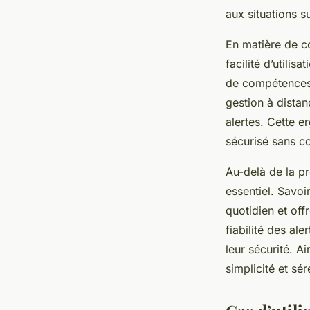
aux situations s
En matière de co
facilité d’utilis
de compétences t
gestion à distan
alertes. Cette 
sécurisé sans c
Au-delà de la pr
essentiel. Savoi
quotidien et off
fiabilité des ale
leur sécurité. A
simplicité et sér