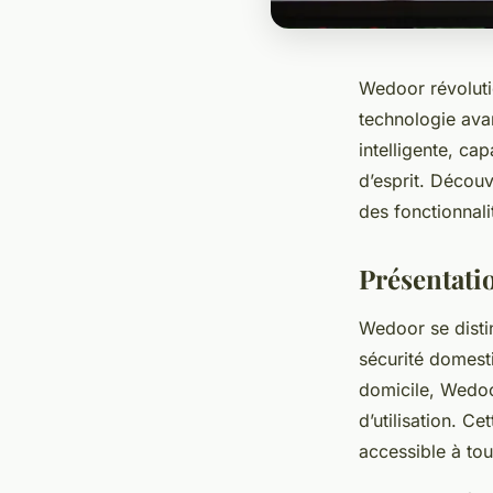
Wedoor révoluti
technologie avan
intelligente, ca
d’esprit. Décou
des fonctionnali
Présentati
Wedoor se disti
sécurité domest
domicile, Wedoo
d’utilisation. C
accessible à tou