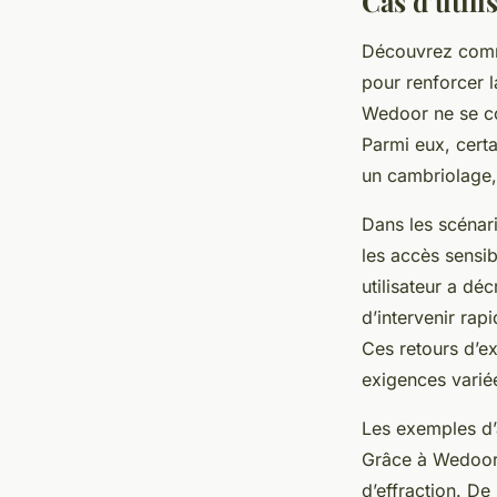
Cas d’utili
Découvrez commen
pour renforcer 
Wedoor ne se co
Parmi eux, certa
un cambriolage, 
Dans les scénari
les accès sensi
utilisateur a dé
d’intervenir ra
Ces retours d’e
exigences variée
Les exemples d’
Grâce à Wedoor, 
d’effraction. De