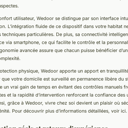
uspectes.
nfort utilisateur, Wedoor se distingue par son interface intui
ation. L’intégration fluide de ce dispositif dans votre habitat 
echniques particulières. De plus, sa connectivité intellige
ce via smartphone, ce qui facilite le contrôle et la personna
ergonomie avancée assure que chacun puisse bénéficier d’u
omplexité.
otection physique, Wedoor apporte un apport en tranquillité
r que votre domicile est surveillé en permanence libère du s
re un vrai gain de temps en évitant des contrôles manuels f
rtes et la rapidité d’intervention renforcent la confiance des 
insi, grâce à Wedoor, vivre chez soi devient un plaisir où sé
énité. Pour découvrir plus d’informations détaillées, voir ici.