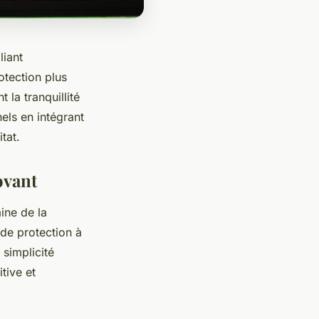
liant
otection plus
 la tranquillité
ls en intégrant
tat.
ovant
ine de la
de protection à
simplicité
tive et