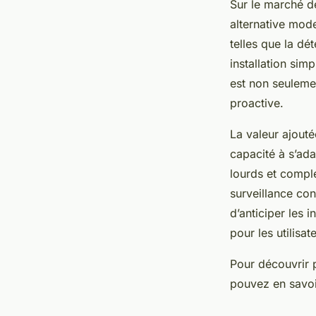
Sur le marché d
alternative mode
telles que la dé
installation sim
est non seulemen
proactive.
La valeur ajout
capacité à s’ad
lourds et compl
surveillance con
d’anticiper les 
pour les utilisat
Pour découvrir 
pouvez en savoi