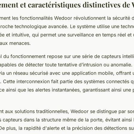
ment et caractéristiques distinctives de
nt les fonctionnalités Wedoor révolutionnent la sécurité
roche technologique avancée. Le système utilise une techno
 et intuitive, qui permet une surveillance en temps réel et 
 aux menaces.
l du fonctionnement repose sur une série de capteurs intell
apables de détecter toute tentative d’intrusion ou anomalie
a un réseau sécurisé avec une application mobile, offrant 
u. Cette interconnexion fait partie des systèmes connectés qui
ce ainsi que les alertes instantanées, garantissant ainsi une 
 aux solutions traditionnelles, Wedoor se distingue par son
 capteurs dans la structure même de la porte, évitant ainsi l
 plus, la rapidité d'alerte et la précision des détections s