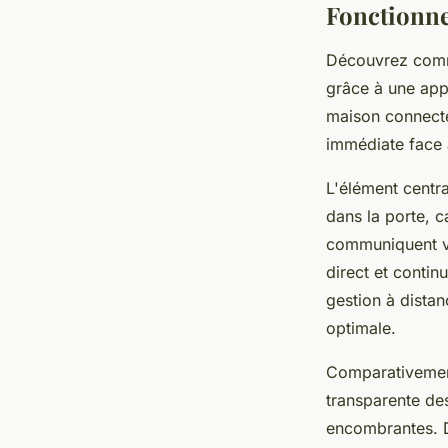
Fonctionne
Découvrez comme
grâce à une app
maison connectée
immédiate face
L'élément centra
dans la porte, c
communiquent vi
direct et contin
gestion à distan
optimale.
Comparativement
transparente des
encombrantes. De