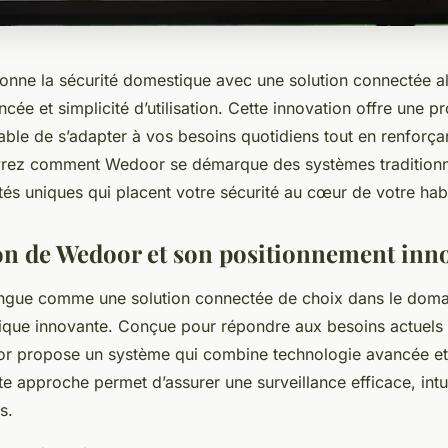
onne la sécurité domestique avec une solution connectée al
cée et simplicité d’utilisation. Cette innovation offre une pr
pable de s’adapter à vos besoins quotidiens tout en renforçant
vrez comment Wedoor se démarque des systèmes traditionne
tés uniques qui placent votre sécurité au cœur de votre habi
on de Wedoor et son positionnement inn
ngue comme une solution connectée de choix dans le doma
ique innovante. Conçue pour répondre aux besoins actuels 
r propose un système qui combine technologie avancée et 
ette approche permet d’assurer une surveillance efficace, intui
s.